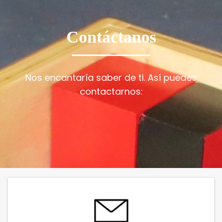
Contáctanos
Nos encantaría saber de ti. Así puedes
contactarnos: