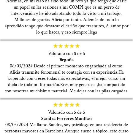
Además, en mi caso ha sido todo un reto ya que tengo que darle
un papel en las sesiones a mi COMPI que es un perro de
intervención y he ido adaptando todo lo visto a mi trabajo.
Millones de gracias Alicia por tanto. Además de todo lo
aprendido tengo que destacar el cariño que trasmites, él amor por
lo que haces, y eso siempre llega
Valorado con
5
de 5
Begoña
06/03/2024 Desde el primer momento enganchada al curso.
Alicia transmite fenomenal te contagia con su experiencia.Ha
superado con creces todas mis expectativas, el mejor curso sin
duda de toda mi formación.Eres muy generosa ,ha compartido
con nosotras muchísimo material. Me dejas con las pilas cargadas.
Valorado con
5
de 5
Sandra Ferreres Monllau
08/03/2024 Me llamo Sandra, soy psicóloga en una residencia de
personas mayores en Barcelona.Aunque suene a tópico, este curso