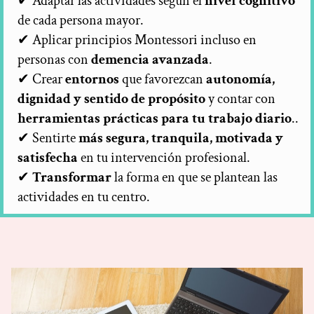
✔ Adaptar las actividades según el
nivel cognitivo
de cada persona mayor.
✔ Aplicar principios Montessori incluso en
personas con
demencia avanzada
.
✔ Crear
entornos
que favorezcan
autonomía,
dignidad y sentido de propósito
y contar con
herramientas prácticas para tu trabajo diario
..
✔ Sentirte
más segura, tranquila, motivada y
satisfecha
en tu intervención profesional.
✔
Transformar
la forma en que se plantean las
actividades en tu centro.