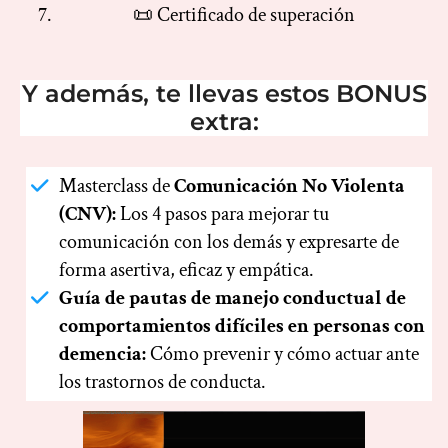
📜 Certificado de superación
Y además, te llevas estos BONUS
extra:
Masterclass de
Comunicación No Violenta
(CNV):
Los 4 pasos para mejorar tu
comunicación con los demás y expresarte de
forma asertiva, eficaz y empática.
Guía de pautas de manejo conductual de
comportamientos difíciles en personas con
demencia:
Cómo prevenir y cómo actuar ante
los trastornos de conducta.