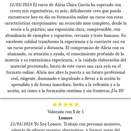
12/03/2024 El curso de Alicia Chica García ha superado con
creces mis expectativas; es más, difícilmente creo que pueda
encontrarse hoy en día en formación online un curso con estas
características excepcionales: un recorrido muy completo, desde la
teoría a la práctica; una exposición clara, comprensible, con
abundancia de ejemplos y supuestos, cercanía y trato humano. Su
excelente calidad transforma la experiencia y la convierte casi en
un curso presencial a distancia. El compromiso de Alicia con su
alumnado, su atención y ayuda, el conocimiento profundo de la
materia y su extensísima experiencia, o la cuidada elaboración del
material presentado, hacen de este curso una rara avis en el
formato online. Alicia nos abre la puerta a un futuro profesional
real, exigente, ilusionado e impulsado a llevar a la acción lo
aprendido y de forma inmediata. Invita a la reflexión y a la
acción, así como a la formación continua y sin fronteras.¡Un 10!
Valorado con
5
de 5
Lonore
22/03/2024 Yo Soy Lonore. Trabajo con personas mayores,
además de ofrecer terapias alternativas, y formar parte del