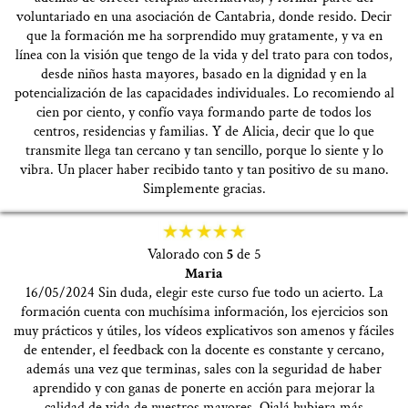
voluntariado en una asociación de Cantabria, donde resido. Decir
que la formación me ha sorprendido muy gratamente, y va en
línea con la visión que tengo de la vida y del trato para con todos,
desde niños hasta mayores, basado en la dignidad y en la
potencialización de las capacidades individuales. Lo recomiendo al
cien por ciento, y confío vaya formando parte de todos los
centros, residencias y familias. Y de Alicia, decir que lo que
transmite llega tan cercano y tan sencillo, porque lo siente y lo
vibra. Un placer haber recibido tanto y tan positivo de su mano.
Simplemente gracias.
Valorado con
5
de 5
Maria
16/05/2024 Sin duda, elegir este curso fue todo un acierto. La
formación cuenta con muchísima información, los ejercicios son
muy prácticos y útiles, los vídeos explicativos son amenos y fáciles
de entender, el feedback con la docente es constante y cercano,
además una vez que terminas, sales con la seguridad de haber
aprendido y con ganas de ponerte en acción para mejorar la
calidad de vida de nuestros mayores. Ojalá hubiera más