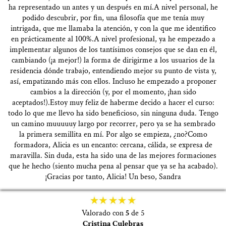
ha representado un antes y un después en mí.A nivel personal, he
podido descubrir, por fin, una filosofía que me tenía muy
intrigada, que me llamaba la atención, y con la que me identifico
en prácticamente al 100%.A nivel profesional, ya he empezado a
implementar algunos de los tantísimos consejos que se dan en él,
cambiando (¡a mejor!) la forma de dirigirme a los usuarios de la
residencia dónde trabajo, entendiendo mejor su punto de vista y,
así, empatizando más con ellos. Incluso he empezado a proponer
cambios a la dirección (y, por el momento, ¡han sido
aceptados!).Estoy muy feliz de haberme decido a hacer el curso:
todo lo que me llevo ha sido beneficioso, sin ninguna duda. Tengo
un camino muuuuuy largo por recorrer, pero ya se ha sembrado
la primera semillita en mí. Por algo se empieza, ¿no?Como
formadora, Alicia es un encanto: cercana, cálida, se expresa de
maravilla. Sin duda, esta ha sido una de las mejores formaciones
que he hecho (siento mucha pena al pensar que ya se ha acabado).
¡Gracias por tanto, Alicia! Un beso, Sandra
Valorado con
5
de 5
Cristina Culebras