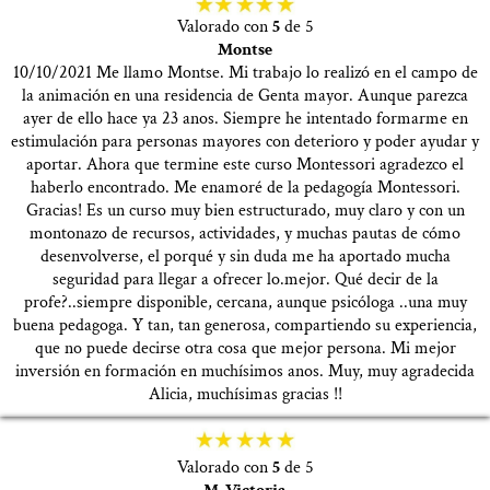
Valorado con
5
de 5
Montse
10/10/2021 Me llamo Montse. Mi trabajo lo realizó en el campo de
la animación en una residencia de Genta mayor. Aunque parezca
ayer de ello hace ya 23 anos. Siempre he intentado formarme en
estimulación para personas mayores con deterioro y poder ayudar y
aportar. Ahora que termine este curso Montessori agradezco el
haberlo encontrado. Me enamoré de la pedagogía Montessori.
Gracias! Es un curso muy bien estructurado, muy claro y con un
montonazo de recursos, actividades, y muchas pautas de cómo
desenvolverse, el porqué y sin duda me ha aportado mucha
seguridad para llegar a ofrecer lo.mejor. Qué decir de la
profe?..siempre disponible, cercana, aunque psicóloga ..una muy
buena pedagoga. Y tan, tan generosa, compartiendo su experiencia,
que no puede decirse otra cosa que mejor persona. Mi mejor
inversión en formación en muchísimos anos. Muy, muy agradecida
Alicia, muchísimas gracias !!
Valorado con
5
de 5