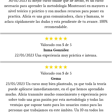
30/01/2023 El mejor curso online que he hecho, es un curso
necesario para aprender la metodología Montessori en mayores a
nivel teórico y práctico y con muchos recursos para poner en
practica. Alicia es una gran comunicadora, clara y humana, te
aclara rápidamente las dudas y esta pendiente de tu avance. 100%
recomendable.
Valorado con
5
de 5
Inma González
22/05/2023 Una experiencia muy práctica e intensa.
Valorado con
5
de 5
Gema
23/05/2023 Un curso muy bien planteado, ya que toda la teoría
puede aplicarse inmediatamente, en el que hemos aprendido
mucho. Alicia transmite mucho conocimiento y experiencia pero
sobre todo una gran pasión por esta metodología y todas las
ventajas que supone tanto para los usuarios como para las
personas que trabajamos en este ámbito. Un 10 en todos los